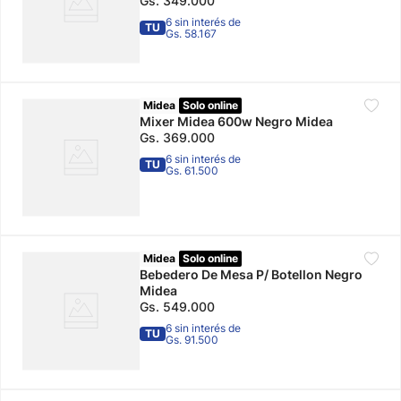
Gs.
349
.
000
6 sin interés de
TU
Gs. 58.167
Midea
Solo online
Mixer Midea 600w Negro Midea
Gs.
369
.
000
6 sin interés de
TU
Gs. 61.500
Midea
Solo online
Bebedero De Mesa P/ Botellon Negro
Midea
Gs.
549
.
000
6 sin interés de
TU
Gs. 91.500