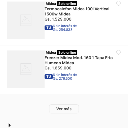
Midea
Solo online
Termocalefon Midea 100l Vertical
1500w Midea
Gs.
1
.
529
.
000
6 sin interés de
TU
Gs. 254.833
Midea
Solo online
Freezer Midea Mod. 160 1 Tapa Frio
Humedo Midea
Gs.
1
.
659
.
000
6 sin interés de
TU
Gs. 276.500