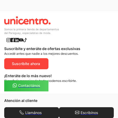
Somos la primera tienda de departamentos
del Paraguay, especialistas de moda.
Suscribíte y enteráte de ofertas exclusivas
Accedé antes que nadie a los mejores descuentos.
Suscribíte ahora
¡Enteráte de lo más nuevo!
Si preferís mensajes de texto, podemos escribirte.
Contactános
Atención al cliente
Llamános
Escribínos