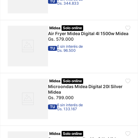
TU
Gs. 344.833
Midea
Solo online
Air Fryer Midea Digital 4l 1500w Midea
Gs.
579
.
000
6 sin interés de
TU
Gs. 96.500
Midea
Solo online
Microondas Midea Digital 20l Silver
Midea
Gs.
799
.
000
6 sin interés de
TU
Gs. 133.167
Midea
Solo online