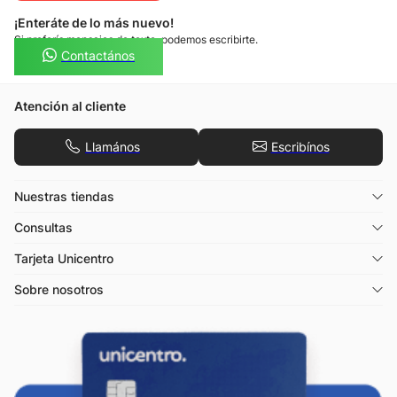
¡Enteráte de lo más nuevo!
Si preferís mensajes de texto, podemos escribirte.
Contactános
Atención al cliente
Llamános
Escribínos
Nuestras tiendas
Consultas
Tarjeta Unicentro
Sobre nosotros