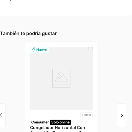
También te podría gustar
1
color
Consumer
Solo online
Congelador Horizontal Con