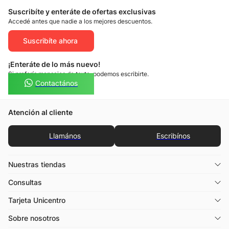
Suscribíte y enteráte de ofertas exclusivas
Accedé antes que nadie a los mejores descuentos.
Suscribíte ahora
¡Enteráte de lo más nuevo!
Si preferís mensajes de texto, podemos escribirte.
Contactános
Atención al cliente
Llamános
Escribínos
Nuestras tiendas
Consultas
Tarjeta Unicentro
Sobre nosotros