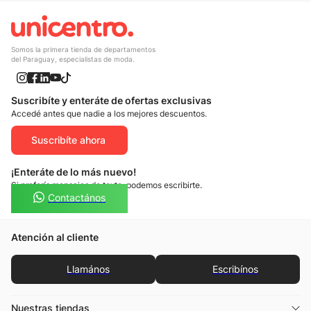
Somos la primera tienda de departamentos
del Paraguay, especialistas de moda.
Suscribíte y enteráte de ofertas exclusivas
Accedé antes que nadie a los mejores descuentos.
Suscribíte ahora
¡Enteráte de lo más nuevo!
Si preferís mensajes de texto, podemos escribirte.
Contactános
Atención al cliente
Llamános
Escribínos
Nuestras tiendas