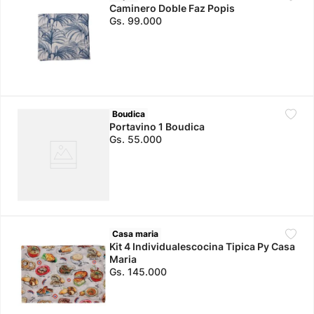
Caminero Doble Faz Popis
Gs.
99
.
000
Boudica
Portavino 1 Boudica
Gs.
55
.
000
Casa maria
Kit 4 Individualescocina Tipica Py Casa
Maria
Gs.
145
.
000