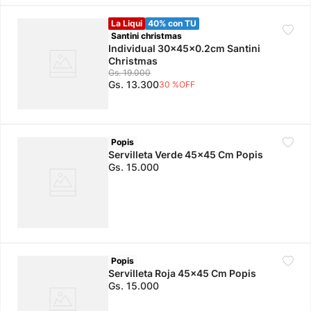
La Liqui
40% con TU
Santini christmas
Individual 30x45x0.2cm Santini
Christmas
Gs.
19
.
000
Gs.
13
.
300
30 %
OFF
Popis
Servilleta Verde 45x45 Cm Popis
Gs.
15
.
000
Popis
Servilleta Roja 45x45 Cm Popis
Gs.
15
.
000