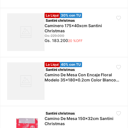
La Liqui
30% con TU
Santini christmas
Caminero 175x40xcm Santini
Christmas
Gs.
229
.
000
Gs.
183
.
200
20 %
OFF
La Liqui
40% con TU
Santini christmas
Camino De Mesa Con Encaje Floral
Modelo 35x180x0.2cm Color Blanco
Santini Christmas
Santini christmas
Camino De Mesa 150x32cm Santini
Christmas