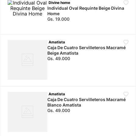
Divine home
Individual Oval Requinte Beige Divina
10
.
calzado
Home
Gs.
19
.
000
Amatista
Caja De Cuatro Servilleteros Macramé
Beige Amatista
Gs.
49
.
000
Amatista
Caja De Cuatro Servilleteros Macramé
Blanco Amatista
Gs.
49
.
000