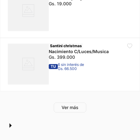
Gs.
19
.
000
Santini christmas
Nacimiento C/Luces/Musica
Gs.
399
.
000
6 sin interés de
TU
Gs. 66.500