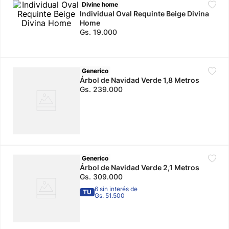
Divine home
Individual Oval Requinte Beige Divina
10
.
calzado
Home
Gs.
19
.
000
Generico
Árbol de Navidad Verde 1,8 Metros
Gs.
239
.
000
Generico
Árbol de Navidad Verde 2,1 Metros
Gs.
309
.
000
6 sin interés de
TU
Gs. 51.500