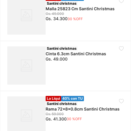
Santini christmas
Malla 25823 Cm Santini Christmas
Gs.
49
.
000
Gs.
34
.
300
30 %
OFF
Santini christmas
Cinta 6.3cm Santini Christmas
Gs.
49
.
000
La Liqui
40% con TU
Santini christmas
Rama 72x8x0.8cm Santini Christmas
Gs.
59
.
000
Gs.
41
.
300
30 %
OFF