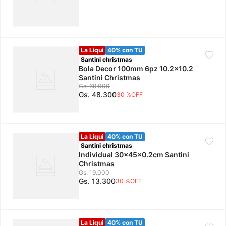
La Liqui
40% con TU
Santini christmas
Bola Decor 100mm 6pz 10.2x10.2
Santini Christmas
Gs.
69
.
000
Gs.
48
.
300
30 %
OFF
La Liqui
40% con TU
Santini christmas
Individual 30x45x0.2cm Santini
Christmas
Gs.
19
.
000
Gs.
13
.
300
30 %
OFF
La Liqui
40% con TU