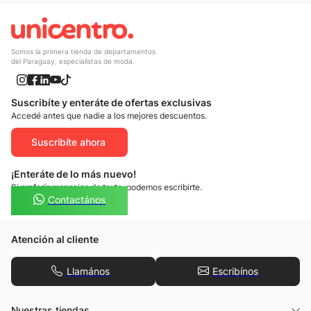
Somos la primera tienda de departamentos
del Paraguay, especialistas de moda.
Suscribíte y enteráte de ofertas exclusivas
Accedé antes que nadie a los mejores descuentos.
Suscribíte ahora
¡Enteráte de lo más nuevo!
Si preferís mensajes de texto, podemos escribirte.
Contactános
Atención al cliente
Llamános
Escribínos
Nuestras tiendas