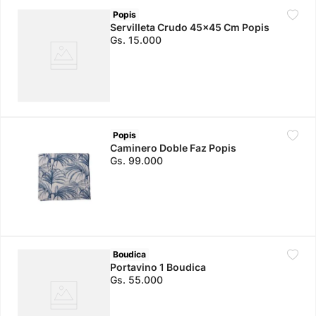
Popis
Servilleta Crudo 45x45 Cm Popis
Gs.
15
.
000
Popis
Caminero Doble Faz Popis
Gs.
99
.
000
Boudica
Portavino 1 Boudica
Gs.
55
.
000