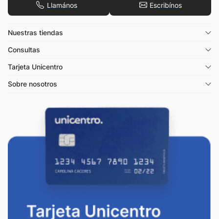
Llamános
Escribínos
Nuestras tiendas
Consultas
Tarjeta Unicentro
Sobre nosotros