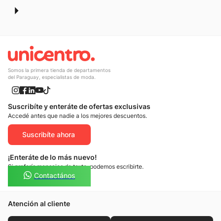
10
.
nike
Somos la primera tienda de departamentos
del Paraguay, especialistas de moda.
Suscribíte y enteráte de ofertas exclusivas
Accedé antes que nadie a los mejores descuentos.
Suscribíte ahora
¡Enteráte de lo más nuevo!
Si preferís mensajes de texto, podemos escribirte.
Contactános
Atención al cliente