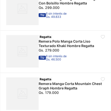
Con Bolsillo Hombre Regatta
Gs.
299
.
000
6 sin interés de
TU
Gs. 49.833
Regatta
Remera Polo Manga Corta Liso
Texturado Khaki Hombre Regatta
Gs.
279
.
000
6 sin interés de
TU
Gs. 46.500
Regatta
Remera Manga Corta Mountain Chest
Graph Hombre Regatta
Gs.
179
.
000