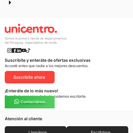
Somos la primera tienda de departamentos
del Paraguay, especialistas de moda.
Suscribíte y enteráte de ofertas exclusivas
Accedé antes que nadie a los mejores descuentos.
Suscribíte ahora
¡Enteráte de lo más nuevo!
Si preferís mensajes de texto, podemos escribirte.
Contactános
Atención al cliente
Llamános
Escribínos