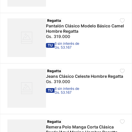
Regatta
Pantalón Clásico Modelo Básico Camel
Hombre Regatta
Gs.
319
.
000
6 sin interés de
TU
Gs. 53.167
Regatta
Jeans Clásico Celeste Hombre Regatta
Gs.
319
.
000
6 sin interés de
TU
Gs. 53.167
Regatta
Remera Polo Manga Corta Clásica