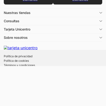
Nuestras tiendas
Consultas
Tarjeta Unicentro
Sobre nosotros
Política de privacidad
Política de cookies
Términos y condiciones
Descargá la app Tarjeta Unicentro
Desde 1988 © UNICENTRO
- Todos los derechos reservados