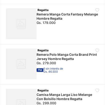
Regatta
Remera Manga Corta Fantasy Melange
Hombre Regatta
Gs.
179
.
000
Regatta
Remera Polo Manga Corta Brand Print
Jersey Hombre Regatta
Gs.
279
.
000
6 sin interés de
TU
Gs. 46.500
Regatta
Camisa Manga Larga Liso Melange
Con Bolsillo Hombre Regatta
Gs.
299
.
000