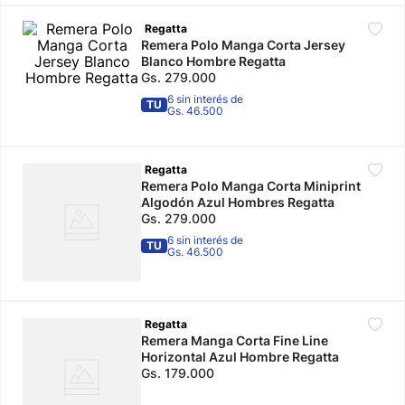
10
.
Regatta
calzado
Remera Polo Manga Corta Jersey
Blanco Hombre Regatta
Gs.
279
.
000
6 sin interés de
TU
Gs. 46.500
Regatta
Remera Polo Manga Corta Miniprint
Algodón Azul Hombres Regatta
Gs.
279
.
000
6 sin interés de
TU
Gs. 46.500
Regatta
Remera Manga Corta Fine Line
Horizontal Azul Hombre Regatta
Gs.
179
.
000