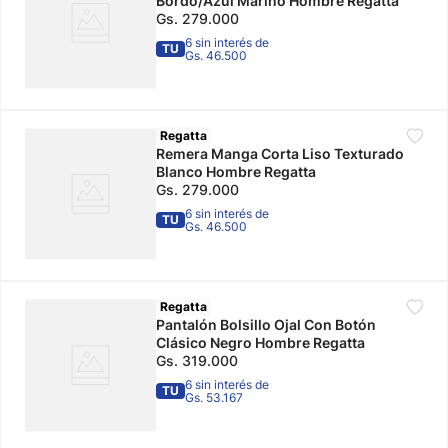
Bordo/Azul Marino Hombre Regatta
Gs.
279
.
000
6 sin interés de
TU
Gs. 46.500
Regatta
Remera Manga Corta Liso Texturado
Blanco Hombre Regatta
Gs.
279
.
000
6 sin interés de
TU
Gs. 46.500
Regatta
Pantalón Bolsillo Ojal Con Botón
Clásico Negro Hombre Regatta
Gs.
319
.
000
6 sin interés de
TU
Gs. 53.167