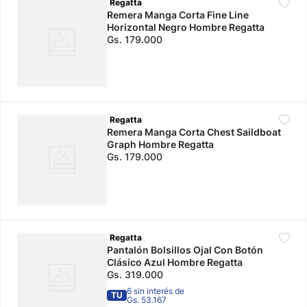
Regatta
Remera Manga Corta Fine Line
Horizontal Negro Hombre Regatta
Gs.
179
.
000
Regatta
Remera Manga Corta Chest Saildboat
Graph Hombre Regatta
Gs.
179
.
000
Regatta
Pantalón Bolsillos Ojal Con Botón
Clásico Azul Hombre Regatta
Gs.
319
.
000
6 sin interés de
TU
Gs. 53.167