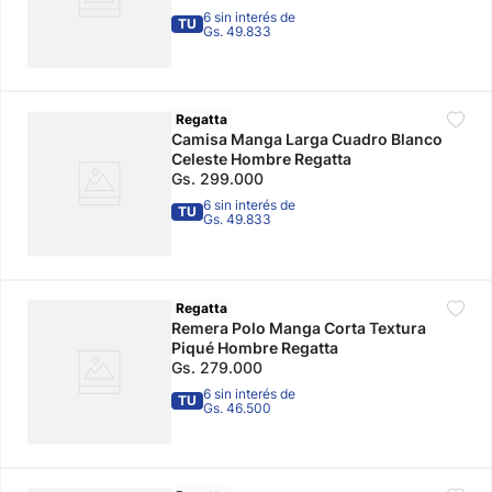
6 sin interés de
TU
Gs. 49.833
Regatta
Camisa Manga Larga Cuadro Blanco
Celeste Hombre Regatta
Gs.
299
.
000
6 sin interés de
TU
Gs. 49.833
Regatta
Remera Polo Manga Corta Textura
Piqué Hombre Regatta
Gs.
279
.
000
6 sin interés de
TU
Gs. 46.500