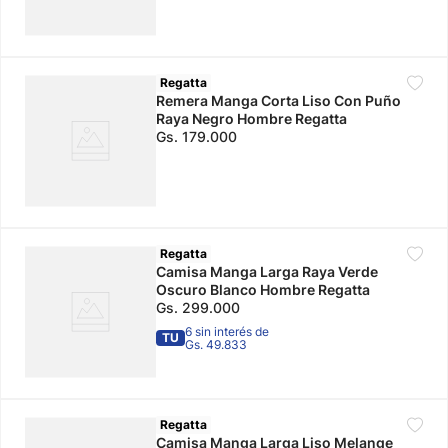
Regatta
Remera Manga Corta Liso Con Puño
Raya Negro Hombre Regatta
Gs.
179
.
000
Regatta
Camisa Manga Larga Raya Verde
Oscuro Blanco Hombre Regatta
Gs.
299
.
000
6 sin interés de
TU
Gs. 49.833
Regatta
Camisa Manga Larga Liso Melange