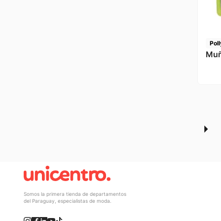
Pol
Muñ
Somos la primera tienda de departamentos
del Paraguay, especialistas de moda.