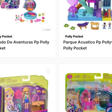
1
color
ly Pocket
Polly Pocket
do De Aventuras Pp Polly
Parque Acuatico Pp Pollyv
ket
Polly Pocket