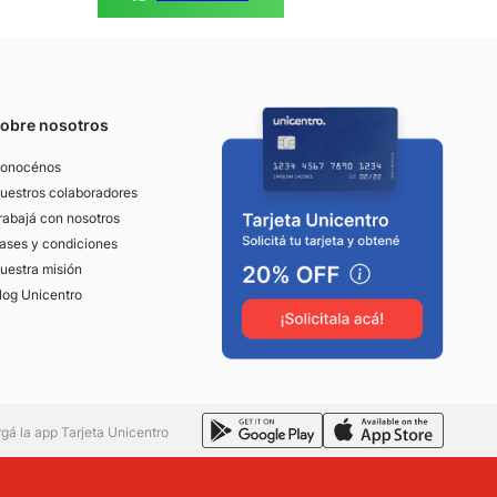
obre nosotros
onocénos
uestros colaboradores
rabajá con nosotros
ases y condiciones
uestra misión
log Unicentro
gá la app Tarjeta Unicentro