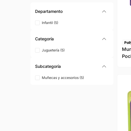
Departamento
Infantil
(
5
)
Categoría
Pol
Mun
Juguetería
(
5
)
Poc
Subcategoría
Muñecas y accesorios
(
5
)