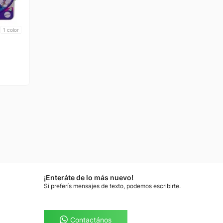
1
color
¡Enteráte de lo más nuevo!
Si preferís mensajes de texto, podemos escribirte.
Contactános