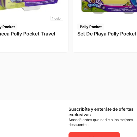
1
color
ly Pocket
Polly Pocket
eca Polly Pocket Travel
Set De Playa Polly Pocket
Suscribíte y enteráte de ofertas
exclusivas
Accedé antes que nadie a los mejores
descuentos.