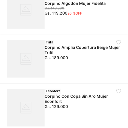
Corpiño Algodón Mujer Fidelita
Gs.
149
.
000
Gs.
119
.
200
20 %
OFF
Trifil
Corpiño Amplia Cobertura Beige Mujer
Trifil
Gs.
189
.
000
Econfort
Corpiño Con Copa Sin Aro Mujer
Econfort
Gs.
129
.
000