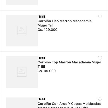
Trifil
Corpiño Liso Marron Macadamia
Mujer Trifil
Gs.
129
.
000
Trifil
Corpiño Top Marrón Macadamia Mujer
Trifil
Gs.
99
.
000
Trifil
Corpiño Con Aros Y Copas Moldeadas
Marrón Macadamia Mujer Trifil