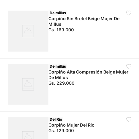
De millus
Corpiño Sin Bretel Beige Mujer De
Millus
Gs.
169
.
000
De millus
Corpiño Alta Compresión Beige Mujer
De Millus
Gs.
229
.
000
Del Rio
Corpiño Mujer Del Rio
Gs.
129
.
000