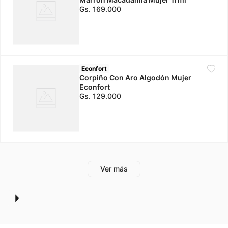
Gs.
169
.
000
Econfort
Corpiño Con Aro Algodón Mujer
Econfort
Gs.
129
.
000