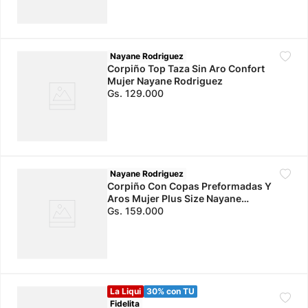
Nayane Rodriguez
Corpiño Top Taza Sin Aro Confort
Mujer Nayane Rodriguez
Gs.
129
.
000
Nayane Rodriguez
Corpiño Con Copas Preformadas Y
Aros Mujer Plus Size Nayane
Rodriguez
Gs.
159
.
000
La Liqui
30% con TU
Fidelita