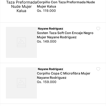
Corpiño Con Taza Preformada Nude
Mujer Kalua
10
.
calzado
Gs.
119
.
000
Nayane Rodriguez
Sosten Taza Soft Con Encaje Negro
Mujer Nayane Rodriguez
Gs.
149
.
000
Nayane Rodriguez
Corpiño Copa C Microfibra Mujer
Nayane Rodriguez
Gs.
159
.
000