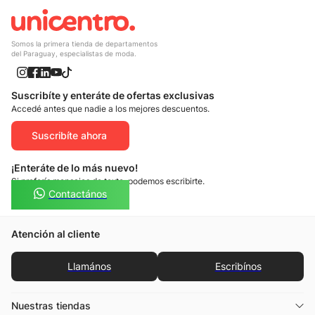
Somos la primera tienda de departamentos
del Paraguay, especialistas de moda.
Suscribíte y enteráte de ofertas exclusivas
Accedé antes que nadie a los mejores descuentos.
Suscribíte ahora
¡Enteráte de lo más nuevo!
Si preferís mensajes de texto, podemos escribirte.
Contactános
Atención al cliente
Llamános
Escribínos
Nuestras tiendas