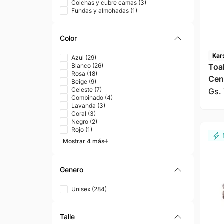
Colchas y cubre camas
(
3
)
Fundas y almohadas
(
1
)
Color
Kar
Azul
(
29
)
Toa
Blanco
(
26
)
Rosa
(
18
)
Cen
Beige
(
9
)
Kar
Celeste
(
7
)
Gs.
Combinado
(
4
)
Lavanda
(
3
)
Coral
(
3
)
Negro
(
2
)
Rojo
(
1
)
Mostrar 4 más
Genero
Unisex
(
284
)
Talle