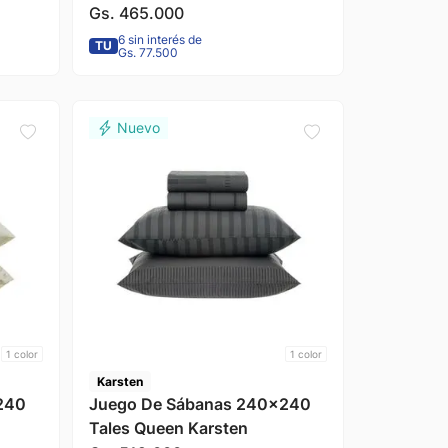
Gs.
465
.
000
6 sin interés de
TU
Gs. 77.500
1
color
1
color
Karsten
240
Juego De Sábanas 240x240
Tales Queen Karsten