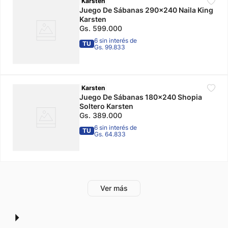
Karsten
Juego De Sábanas 290x240 Naila King
Karsten
Gs.
599
.
000
6 sin interés de
TU
Gs. 99.833
Karsten
Juego De Sábanas 180x240 Shopia
Soltero Karsten
Gs.
389
.
000
6 sin interés de
TU
Gs. 64.833