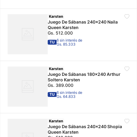
Karsten
Juego De Sábanas 240x240 Naila
Queen Karsten
Gs.
512
.
000
6 sin interés de
TU
Gs. 85.333
Karsten
Juego De Sábanas 180x240 Arthur
Soltero Karsten
Gs.
389
.
000
6 sin interés de
TU
Gs. 64.833
Karsten
Juego De Sábanas 240x240 Shopia
Queen Karsten