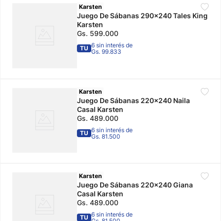
Karsten
Juego De Sábanas 290x240 Tales King
Karsten
Gs.
599
.
000
6 sin interés de
TU
Gs. 99.833
Karsten
Juego De Sábanas 220x240 Naila
Casal Karsten
Gs.
489
.
000
6 sin interés de
TU
Gs. 81.500
Karsten
Juego De Sábanas 220x240 Giana
Casal Karsten
Gs.
489
.
000
6 sin interés de
TU
Gs. 81.500