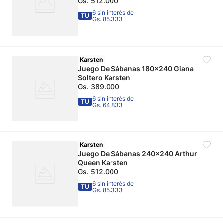
Gs.
512
.
000
6 sin interés de
TU
Gs. 85.333
Karsten
Juego De Sábanas 180x240 Giana
Soltero Karsten
Gs.
389
.
000
6 sin interés de
TU
Gs. 64.833
Karsten
Juego De Sábanas 240x240 Arthur
Queen Karsten
Gs.
512
.
000
6 sin interés de
TU
Gs. 85.333