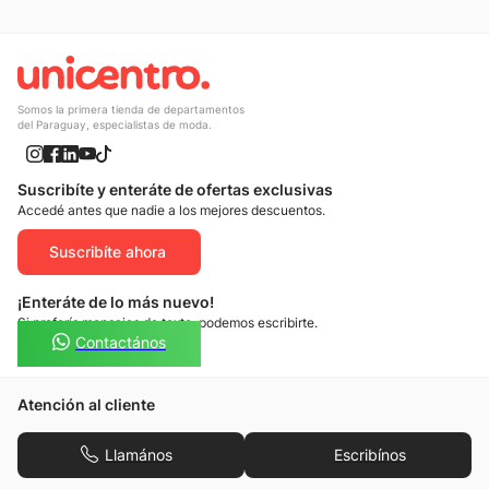
Somos la primera tienda de departamentos
del Paraguay, especialistas de moda.
Suscribíte y enteráte de ofertas exclusivas
Accedé antes que nadie a los mejores descuentos.
Suscribíte ahora
¡Enteráte de lo más nuevo!
Si preferís mensajes de texto, podemos escribirte.
Contactános
Atención al cliente
Llamános
Escribínos