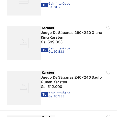
6 sin interés de
TU
Gs. 81.500
Karsten
Juego De Sábanas 290x240 Giana
King Karsten
Gs.
599
.
000
6 sin interés de
TU
Gs. 99.833
Karsten
Juego De Sábanas 240x240 Saulo
Queen Karsten
Gs.
512
.
000
6 sin interés de
TU
Gs. 85.333