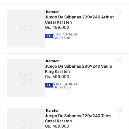
Karsten
Juego De Sábanas 220x240 Arthur
Casal Karsten
Gs.
489
.
000
6 sin interés de
TU
Gs. 81.500
Karsten
Juego De Sábanas 290x240 Saulo
King Karsten
Gs.
599
.
000
6 sin interés de
TU
Gs. 99.833
Karsten
Juego De Sábanas 220x240 Tales
Casal Karsten
Gs.
489
.
000