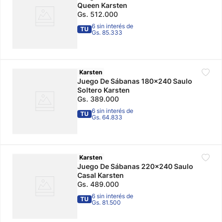
Queen Karsten
Gs.
512
.
000
6 sin interés de
TU
Gs. 85.333
Karsten
Juego De Sábanas 180x240 Saulo
Soltero Karsten
Gs.
389
.
000
6 sin interés de
TU
Gs. 64.833
Karsten
Juego De Sábanas 220x240 Saulo
Casal Karsten
Gs.
489
.
000
6 sin interés de
TU
Gs. 81.500