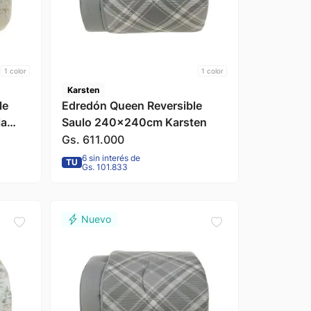
1
color
1
color
Karsten
le
Edredón Queen Reversible
la
Saulo 240x240cm Karsten
ten
Gs.
611
.
000
6 sin interés de
TU
Gs. 101.833