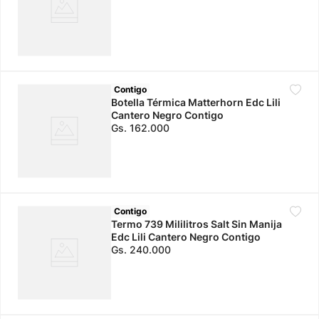
Contigo
Botella Térmica Matterhorn Edc Lili
Cantero Negro Contigo
Gs.
162
.
000
Contigo
Termo 739 Mililitros Salt Sin Manija
Edc Lili Cantero Negro Contigo
Gs.
240
.
000