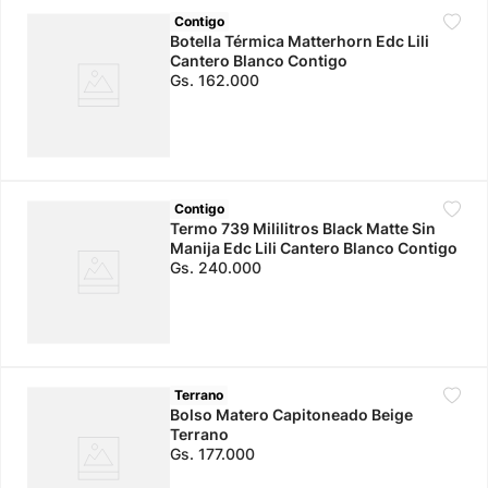
Contigo
Botella Térmica Matterhorn Edc Lili
Cantero Blanco Contigo
Gs.
162
.
000
Contigo
Termo 739 Mililitros Black Matte Sin
Manija Edc Lili Cantero Blanco Contigo
Gs.
240
.
000
Terrano
Bolso Matero Capitoneado Beige
Terrano
Gs.
177
.
000