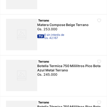
Terrano
Matera Compose Beige Terrano
Gs.
253
.
000
6 sin interés de
TU
Gs. 42.167
Terrano
Botella Termica 750 Mililitros Pico Bota
Azul Metal Terrano
Gs.
245
.
000
Terrano
Botella Térmica 750 Mililitros Pico Bota