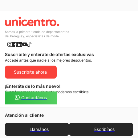
Somos la primera tienda de departamentos
del Paraguay, especialistas de moda.
Suscribíte y enteráte de ofertas exclusivas
Accedé antes que nadie a los mejores descuentos.
Suscribíte ahora
¡Enteráte de lo más nuevo!
Si preferís mensajes de texto, podemos escribirte.
Contactános
Atención al cliente
Llamános
Escribínos