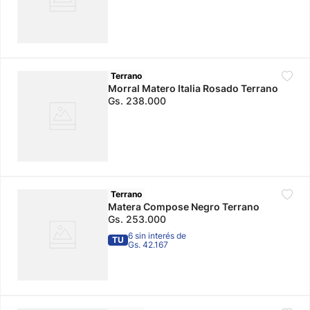
Terrano
Morral Matero Italia Rosado Terrano
Gs.
238
.
000
Terrano
Matera Compose Negro Terrano
Gs.
253
.
000
6 sin interés de
TU
Gs. 42.167