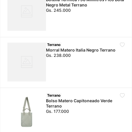
Negro Metal Terrano
Gs.
245
.
000
Terrano
Morral Matero Italia Negro Terrano
Gs.
238
.
000
Terrano
Bolso Matero Capitoneado Verde
Terrano
Gs.
177
.
000