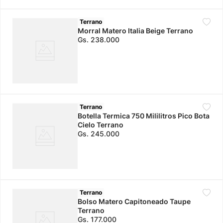
Terrano
Morral Matero Italia Beige Terrano
Gs.
238
.
000
Terrano
Botella Termica 750 Mililitros Pico Bota
Cielo Terrano
Gs.
245
.
000
Terrano
Bolso Matero Capitoneado Taupe
Terrano
Gs.
177
.
000