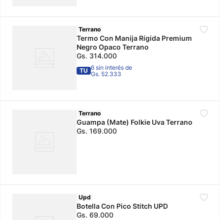
Terrano
Termo Con Manija Rígida Premium
Negro Opaco Terrano
Gs.
314
.
000
6 sin interés de
TU
Gs. 52.333
Terrano
Guampa (Mate) Folkie Uva Terrano
Gs.
169
.
000
Upd
Botella Con Pico Stitch UPD
Gs.
69
.
000