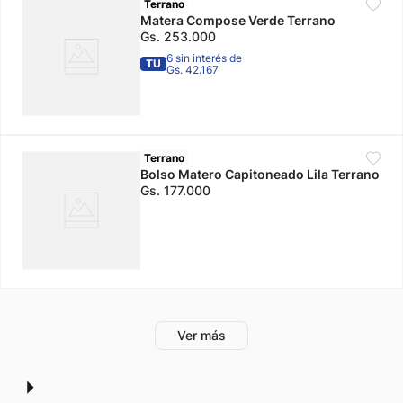
Terrano
Matera Compose Verde Terrano
Gs.
253
.
000
6 sin interés de
TU
Gs. 42.167
Terrano
Bolso Matero Capitoneado Lila Terrano
Gs.
177
.
000