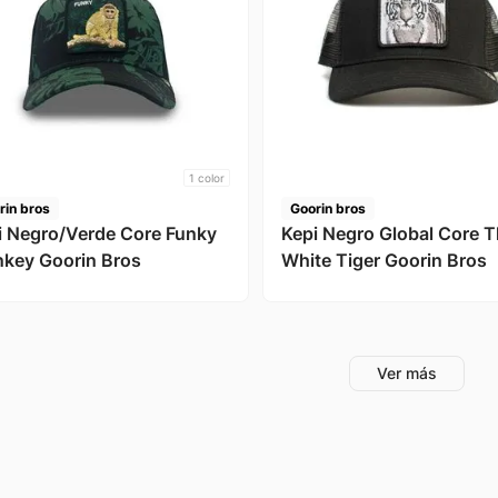
1
color
rin bros
Goorin bros
i Negro/Verde Core Funky
Kepi Negro Global Core 
key Goorin Bros
White Tiger Goorin Bros