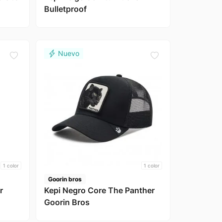
Bulletproof
1
color
1
color
Goorin bros
r
Kepi Negro Core The Panther
Goorin Bros