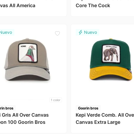
vas All America
Core The Cock
1
color
rin bros
Goorin bros
i Gris All Over Canvas
Kepi Verde Comb. All Ove
eon 100 Goorin Bros
Canvas Extra Large