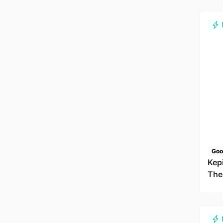
Goo
Kep
The