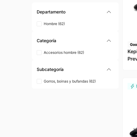
Departamento
Hombre
(
62
)
Categoría
Goo
Kep
Accesorios hombre
(
62
)
Prev
Subcategoría
Gorros, boinas y bufandas
(
62
)