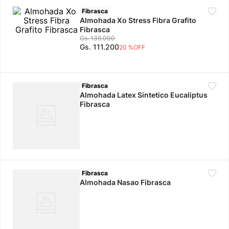
Fibrasca
10
.
adidas mujer
Almohada Xo Stress Fibra Grafito
Fibrasca
Gs.
139
.
000
Gs.
111
.
200
20 %
OFF
Fibrasca
Almohada Latex Sintetico Eucaliptus
Fibrasca
Fibrasca
Almohada Nasao Fibrasca