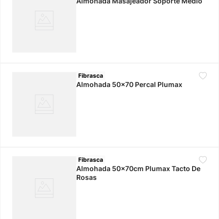
Almohada Masajeador Soporte Medio
Fibrasca
Almohada 50x70 Percal Plumax
Fibrasca
Almohada 50x70cm Plumax Tacto De
Rosas