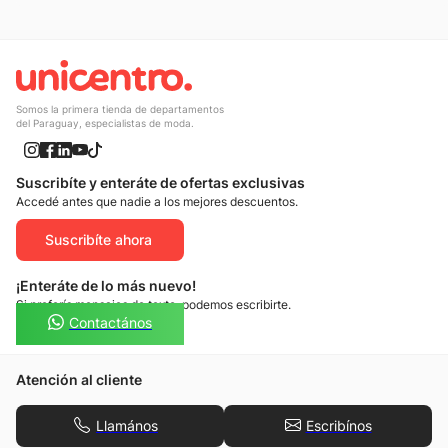
Somos la primera tienda de departamentos
del Paraguay, especialistas de moda.
Suscribíte y enteráte de ofertas exclusivas
Accedé antes que nadie a los mejores descuentos.
Suscribíte ahora
¡Enteráte de lo más nuevo!
Si preferís mensajes de texto, podemos escribirte.
Contactános
Atención al cliente
Llamános
Escribínos