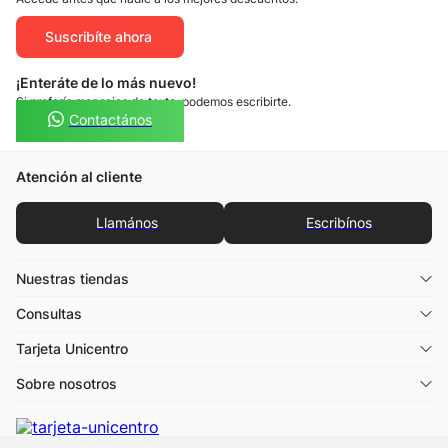
Suscribíte ahora
¡Enteráte de lo más nuevo!
Si preferís mensajes de texto, podemos escribirte.
Contactános
Atención al cliente
Llamános
Escribínos
Nuestras tiendas
Consultas
Tarjeta Unicentro
Sobre nosotros