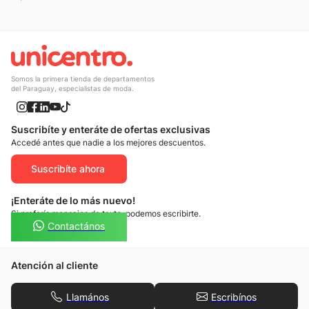
Somos la primera tienda de departamentos
del Paraguay, especialistas de moda.
Suscribíte y enteráte de ofertas exclusivas
Accedé antes que nadie a los mejores descuentos.
Suscribíte ahora
¡Enteráte de lo más nuevo!
Si preferís mensajes de texto, podemos escribirte.
Contactános
Atención al cliente
Llamános
Escribínos