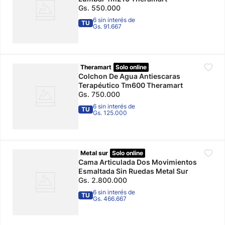
Gs.
550
.
000
6 sin interés de
TU
Gs. 91.667
Theramart
Solo online
Colchon De Agua Antiescaras
Terapéutico Tm600 Theramart
Gs.
750
.
000
6 sin interés de
TU
Gs. 125.000
Metal sur
Solo online
Cama Articulada Dos Movimientos
Esmaltada Sin Ruedas Metal Sur
Gs.
2
.
800
.
000
6 sin interés de
TU
Gs. 466.667