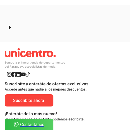
Somos la primera tienda de departamentos
del Paraguay, especialistas de moda.
Suscribíte y enteráte de ofertas exclusivas
Accedé antes que nadie a los mejores descuentos.
Suscribíte ahora
¡Enteráte de lo más nuevo!
Si preferís mensajes de texto, podemos escribirte.
Contactános