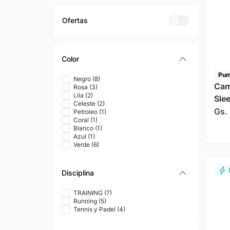
Color
Pu
Negro
(
8
)
Cam
Rosa
(
3
)
Lila
(
2
)
Sle
Celeste
(
2
)
Gs.
Petroleo
(
1
)
Coral
(
1
)
Blanco
(
1
)
Azul
(
1
)
Verde
(
6
)
Disciplina
TRAINING
(
7
)
Running
(
5
)
Tennis y Padel
(
4
)