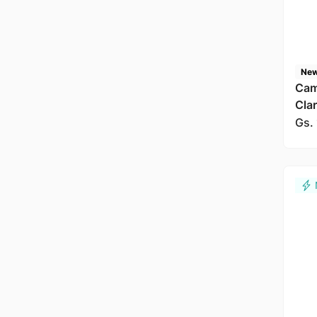
New
Cami
Cla
Gs.