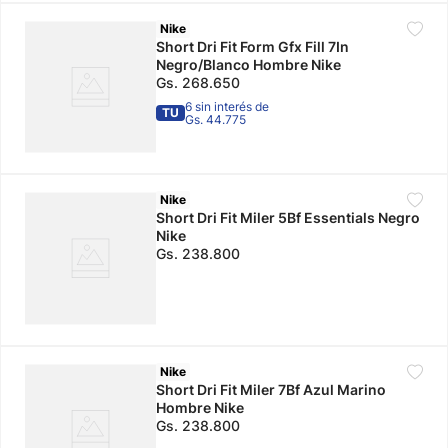
Nike
Short Dri Fit Form Gfx Fill 7In
Negro/Blanco Hombre Nike
Gs.
268
.
650
6 sin interés de
TU
Gs. 44.775
Nike
Short Dri Fit Miler 5Bf Essentials Negro
Nike
Gs.
238
.
800
Nike
Short Dri Fit Miler 7Bf Azul Marino
Hombre Nike
Gs.
238
.
800