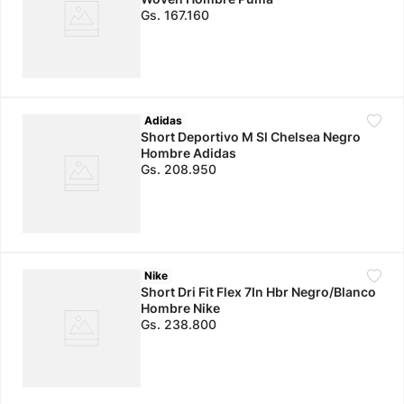
Gs.
167
.
160
Adidas
Short Deportivo M Sl Chelsea Negro
Hombre Adidas
Gs.
208
.
950
Nike
Short Dri Fit Flex 7In Hbr Negro/Blanco
Hombre Nike
Gs.
238
.
800