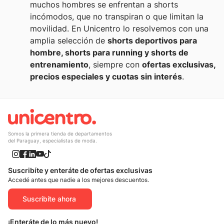
muchos hombres se enfrentan a shorts
incómodos, que no transpiran o que limitan la
movilidad. En Unicentro lo resolvemos con una
amplia selección de
shorts deportivos para
hombre, shorts para running y shorts de
entrenamiento
, siempre con
ofertas exclusivas,
precios especiales y cuotas sin interés
.
Somos la primera tienda de departamentos
del Paraguay, especialistas de moda.
Suscribíte y enteráte de ofertas exclusivas
Accedé antes que nadie a los mejores descuentos.
Suscribíte ahora
¡Enteráte de lo más nuevo!