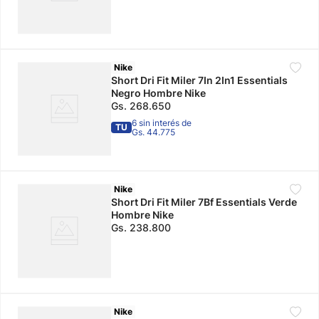
Nike
Short Dri Fit Miler 7In 2In1 Essentials
Negro Hombre Nike
Gs.
268
.
650
6 sin interés de
TU
Gs. 44.775
Nike
Short Dri Fit Miler 7Bf Essentials Verde
Hombre Nike
Gs.
238
.
800
Nike