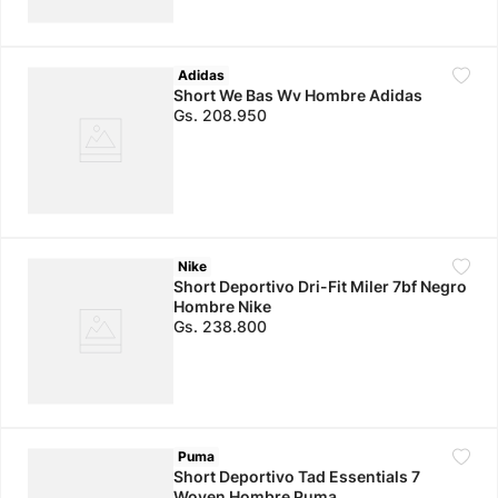
Adidas
Short We Bas Wv Hombre Adidas
Gs.
208
.
950
Nike
Short Deportivo Dri-Fit Miler 7bf Negro
Hombre Nike
Gs.
238
.
800
Puma
Short Deportivo Tad Essentials 7
Woven Hombre Puma