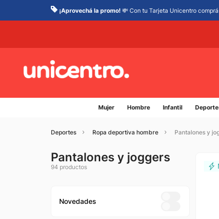
¡Aprovechá la promo!
💸 Con tu Tarjeta Unicentro comprá 
Mujer
Hombre
Infantil
Deporte
Deportes
Ropa deportiva hombre
Pantalones y jo
Pantalones y joggers
94
productos
Novedades