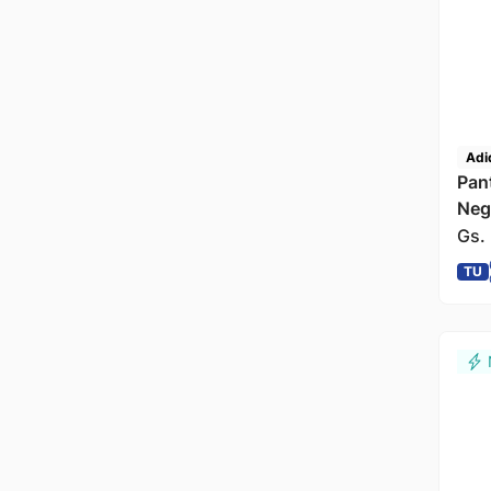
Adi
Pan
Neg
Gs.
TU