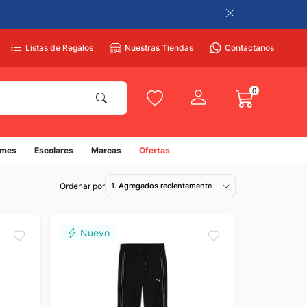
Listas de Regalos
Nuestras Tiendas
Contactanos
0
umes
Escolares
Marcas
Ofertas
1. Agregados recientemente