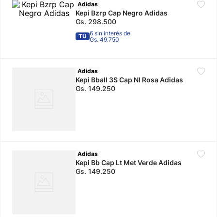
Adidas
Kepi Bzrp Cap Negro Adidas
10
.
jdy
Gs.
298
.
500
6 sin interés de
TU
Gs. 49.750
Adidas
Kepi Bball 3S Cap Nl Rosa Adidas
Gs.
149
.
250
Adidas
Kepi Bb Cap Lt Met Verde Adidas
Gs.
149
.
250