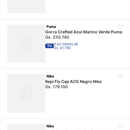
Puma
Gorra Crafted Azul Marino Verde Puma
Gs.
250
.
740
6 sin interés de
TU
Gs. 41.790
Nike
Kepi Fly Cap ACG Negro Nike
Gs.
179
.
100
Nike