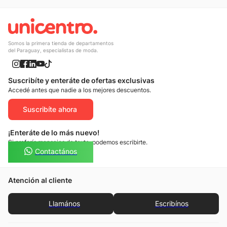
Somos la primera tienda de departamentos
del Paraguay, especialistas de moda.
Suscribíte y enteráte de ofertas exclusivas
Accedé antes que nadie a los mejores descuentos.
Suscribíte ahora
¡Enteráte de lo más nuevo!
Si preferís mensajes de texto, podemos escribirte.
Contactános
Atención al cliente
Llamános
Escribínos