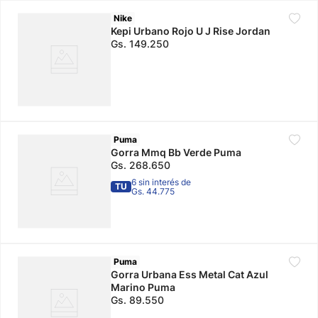
Nike
Kepi Urbano Rojo U J Rise Jordan
Gs.
149
.
250
Puma
Gorra Mmq Bb Verde Puma
Gs.
268
.
650
6 sin interés de
TU
Gs. 44.775
Puma
Gorra Urbana Ess Metal Cat Azul
Marino Puma
Gs.
89
.
550