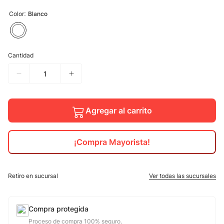
:
Color
Blanco
10
.
calzado
Cantidad
Agregar al carrito
¡Compra Mayorista!
Retiro en sucursal
Ver todas las sucursales
Compra protegida
Proceso de compra 100% seguro.