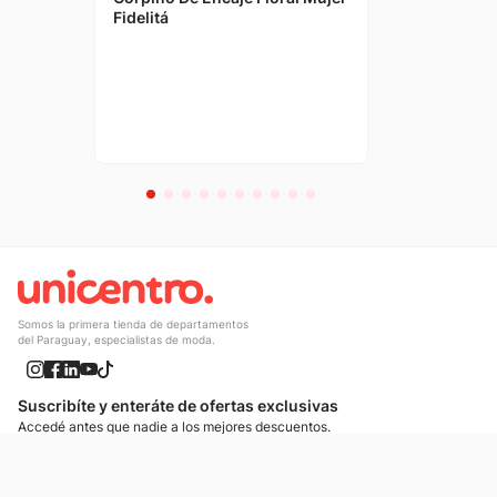
Fidelitá
Somos la primera tienda de departamentos
del Paraguay, especialistas de moda.
Suscribíte y enteráte de ofertas exclusivas
Accedé antes que nadie a los mejores descuentos.
Suscribíte ahora