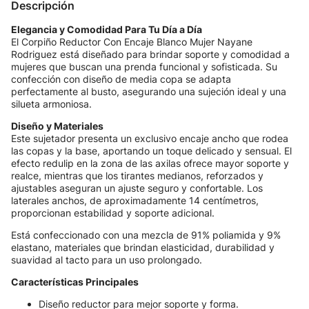
Descripción
Elegancia y Comodidad Para Tu Día a Día
El Corpiño Reductor Con Encaje Blanco Mujer Nayane
Rodriguez está diseñado para brindar soporte y comodidad a
mujeres que buscan una prenda funcional y sofisticada. Su
confección con diseño de media copa se adapta
perfectamente al busto, asegurando una sujeción ideal y una
silueta armoniosa.
Diseño y Materiales
Este sujetador presenta un exclusivo encaje ancho que rodea
las copas y la base, aportando un toque delicado y sensual. El
efecto redulip en la zona de las axilas ofrece mayor soporte y
realce, mientras que los tirantes medianos, reforzados y
ajustables aseguran un ajuste seguro y confortable. Los
laterales anchos, de aproximadamente 14 centímetros,
proporcionan estabilidad y soporte adicional.
Está confeccionado con una mezcla de 91% poliamida y 9%
elastano, materiales que brindan elasticidad, durabilidad y
suavidad al tacto para un uso prolongado.
Características Principales
Diseño reductor para mejor soporte y forma.