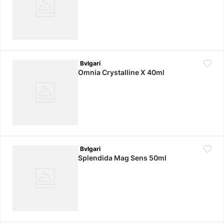
Bvlgari
Omnia Crystalline X 40ml
Bvlgari
Splendida Mag Sens 50ml