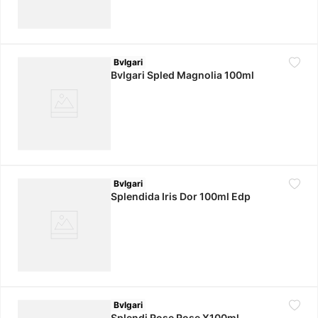
Bvlgari
Bvlgari Spled Magnolia 100ml
Bvlgari
Splendida Iris Dor 100ml Edp
Bvlgari
Splendi Rose Rose X100ml