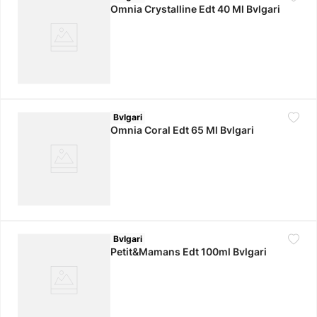
Omnia Crystalline Edt 40 Ml Bvlgari
10
.
jdy
Bvlgari
Omnia Coral Edt 65 Ml Bvlgari
Bvlgari
Petit&Mamans Edt 100ml Bvlgari