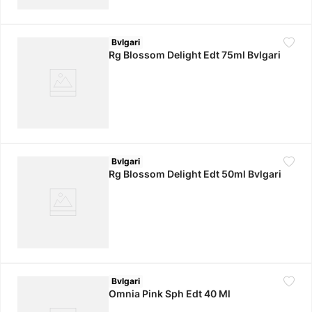
Bvlgari
Rg Blossom Delight Edt 75ml Bvlgari
Bvlgari
Rg Blossom Delight Edt 50ml Bvlgari
Bvlgari
Omnia Pink Sph Edt 40 Ml