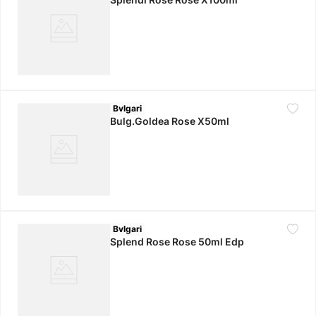
Bvlgari
Bulg.Goldea Rose X50ml
Bvlgari
Splend Rose Rose 50ml Edp