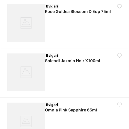
Bvlgari
Rose Goldea Blossom D Edp 75ml
Bvlgari
Splendi Jazmin Noir X100ml
Bvlgari
Omnia Pink Sapphire 65ml