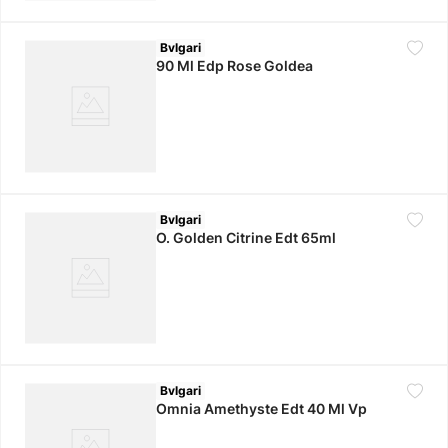
Bvlgari
90 Ml Edp Rose Goldea
Bvlgari
O. Golden Citrine Edt 65ml
Bvlgari
Omnia Amethyste Edt 40 Ml Vp