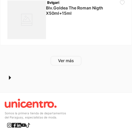
Bvlgari
Blv.Goldea The Roman Nigth
X50ml+15ml
Somos la primera tienda de departamentos
del Paraguay, especialistas de moda.