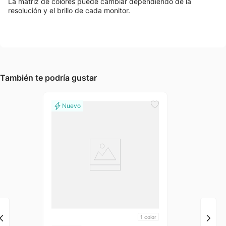
La matriz de colores puede cambiar dependiendo de la
resolución y el brillo de cada monitor.
También te podría gustar
1
color