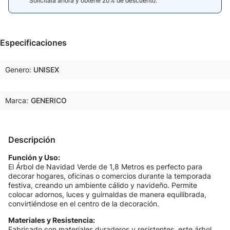
Solicitala ahora y obtené 20% de descuento.
Especificaciones
Genero
UNISEX
Marca:
GENERICO
Descripción
Función y Uso:
El Árbol de Navidad Verde de 1,8 Metros es perfecto para
decorar hogares, oficinas o comercios durante la temporada
festiva, creando un ambiente cálido y navideño. Permite
colocar adornos, luces y guirnaldas de manera equilibrada,
convirtiéndose en el centro de la decoración.
Materiales y Resistencia:
Fabricado con materiales duraderos y resistentes, este árbol