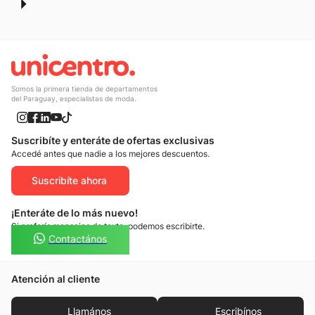
Somos la primera tienda de departamentos
del Paraguay, especialistas de moda.
Suscribíte y enteráte de ofertas exclusivas
Accedé antes que nadie a los mejores descuentos.
Suscribíte ahora
¡Enteráte de lo más nuevo!
Si preferís mensajes de texto, podemos escribirte.
Contactános
Atención al cliente
Llamános
Escribínos