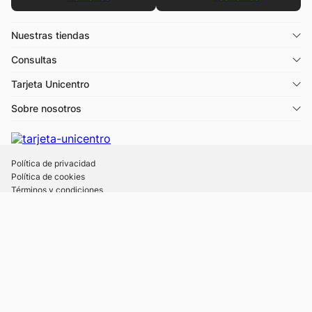
Nuestras tiendas
Consultas
Tarjeta Unicentro
Sobre nosotros
Política de privacidad
Política de cookies
Términos y condiciones
Descargá la app Tarjeta Unicentro
Desde 1988 © UNICENTRO
- Todos los derechos reservados