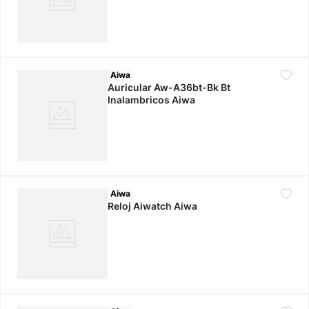
Aiwa
Auricular Aw-A36bt-Bk Bt
Inalambricos Aiwa
Aiwa
Reloj Aiwatch Aiwa