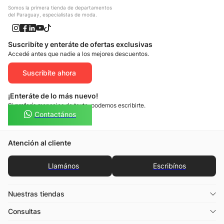
Somos la primera tienda de departamentos
del Paraguay, especialistas de moda.
Suscribíte y enteráte de ofertas exclusivas
Accedé antes que nadie a los mejores descuentos.
Suscribíte ahora
¡Enteráte de lo más nuevo!
Si preferís mensajes de texto, podemos escribirte.
Contactános
Atención al cliente
Llamános
Escribínos
Nuestras tiendas
Consultas