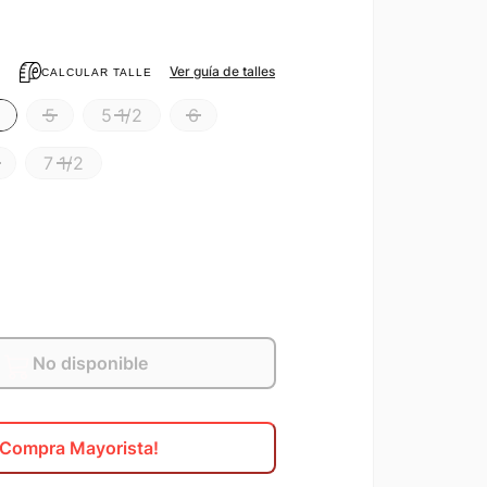
Ver guía de talles
CALCULAR TALLE
5
5 1/2
6
7 1/2
No disponible
¡Compra Mayorista!