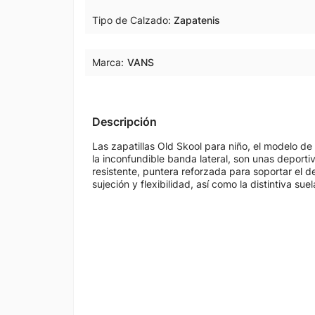
Tipo de Calzado
Zapatenis
Marca:
VANS
Descripción
Las zapatillas Old Skool para niño, el modelo de 
la inconfundible banda lateral, son unas deporti
resistente, puntera reforzada para soportar el d
sujeción y flexibilidad, así como la distintiva su