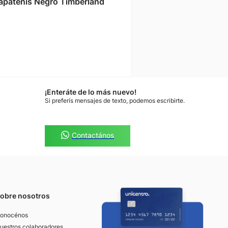
apatenis Negro Timberland
¡Enteráte de lo más nuevo!
Si preferís mensajes de texto, podemos escribirte.
Contactános
obre nosotros
onocénos
uestros colaboradores