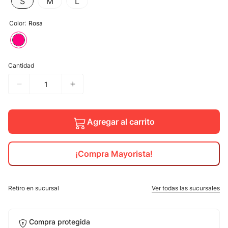
S
M
L
10
.
calzado
:
Color
Rosa
Cantidad
Agregar al carrito
¡Compra Mayorista!
Retiro en sucursal
Ver todas las sucursales
Compra protegida