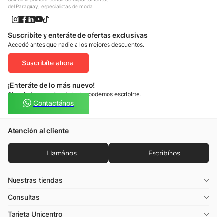
del Paraguay, especialistas de moda.
Suscribíte y enteráte de ofertas exclusivas
Accedé antes que nadie a los mejores descuentos.
Suscribíte ahora
¡Enteráte de lo más nuevo!
Si preferís mensajes de texto, podemos escribirte.
Contactános
Atención al cliente
Llamános
Escribínos
Nuestras tiendas
Consultas
Tarjeta Unicentro