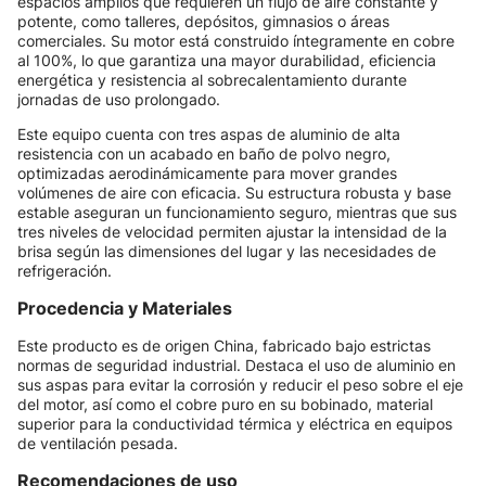
espacios amplios que requieren un flujo de aire constante y
potente, como talleres, depósitos, gimnasios o áreas
comerciales. Su motor está construido íntegramente en cobre
al 100%, lo que garantiza una mayor durabilidad, eficiencia
energética y resistencia al sobrecalentamiento durante
jornadas de uso prolongado.
Este equipo cuenta con tres aspas de aluminio de alta
resistencia con un acabado en baño de polvo negro,
optimizadas aerodinámicamente para mover grandes
volúmenes de aire con eficacia. Su estructura robusta y base
estable aseguran un funcionamiento seguro, mientras que sus
tres niveles de velocidad permiten ajustar la intensidad de la
brisa según las dimensiones del lugar y las necesidades de
refrigeración.
Procedencia y Materiales
Este producto es de origen China, fabricado bajo estrictas
normas de seguridad industrial. Destaca el uso de aluminio en
sus aspas para evitar la corrosión y reducir el peso sobre el eje
del motor, así como el cobre puro en su bobinado, material
superior para la conductividad térmica y eléctrica en equipos
de ventilación pesada.
Recomendaciones de uso