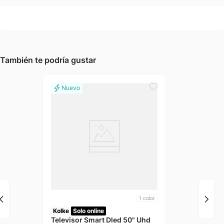
También te podría gustar
1
color
Kolke
Solo online
Televisor Smart Dled 50" Uhd