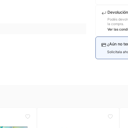
Devolución
Podés devolv
la compra.
Ver las cond
¿Aún no te
Solicitala a