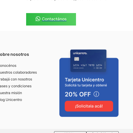
Contactános
obre nosotros
onocénos
uestros colaboradores
rabajá con nosotros
ases y condiciones
uestra misión
log Unicentro