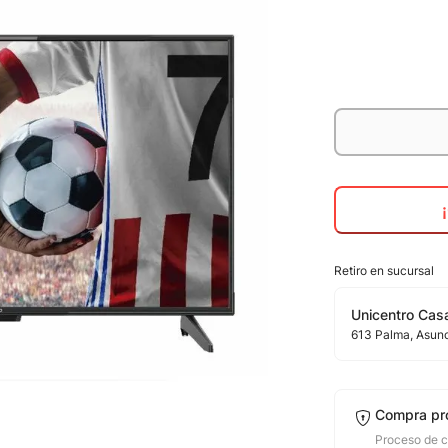
Retiro en sucursal
Unicentro Casa
613
Palma
, Asun
Compra pr
Proceso de 