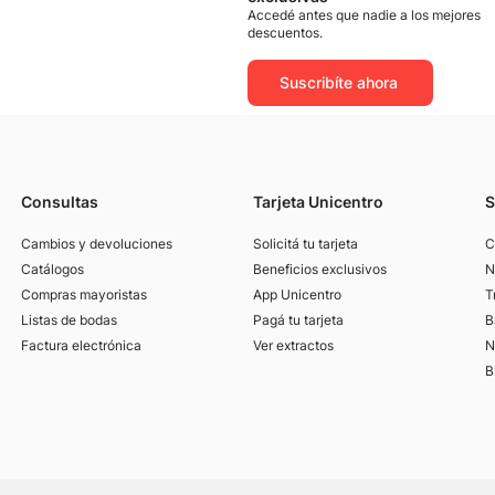
Accedé antes que nadie a los mejores
descuentos.
Suscribíte ahora
Consultas
Tarjeta Unicentro
S
Cambios y devoluciones
Solicitá tu tarjeta
C
Catálogos
Beneficios exclusivos
N
Compras mayoristas
App Unicentro
T
Listas de bodas
Pagá tu tarjeta
B
Factura electrónica
Ver extractos
N
B