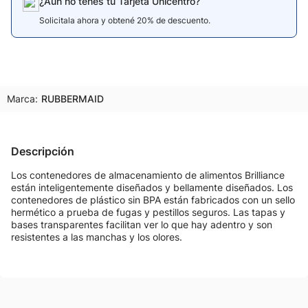
¿Aún no tenés tu Tarjeta Unicentro?
Solicitala ahora y obtené 20% de descuento.
Marca:
RUBBERMAID
Descripción
Los contenedores de almacenamiento de alimentos Brilliance
están inteligentemente diseñados y bellamente diseñados. Los
contenedores de plástico sin BPA están fabricados con un sello
hermético a prueba de fugas y pestillos seguros. Las tapas y
bases transparentes facilitan ver lo que hay adentro y son
resistentes a las manchas y los olores.