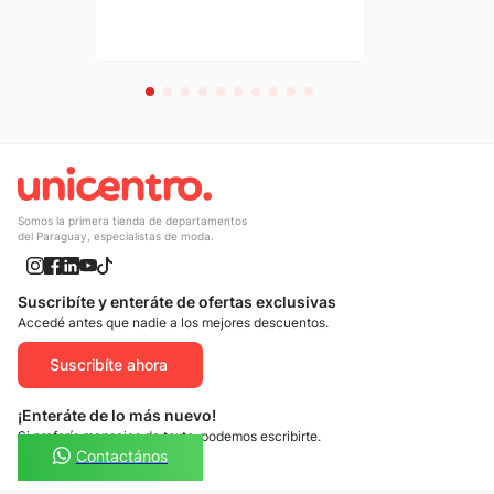
Somos la primera tienda de departamentos
del Paraguay, especialistas de moda.
Suscribíte y enteráte de ofertas exclusivas
Accedé antes que nadie a los mejores descuentos.
Suscribíte ahora
¡Enteráte de lo más nuevo!
Si preferís mensajes de texto, podemos escribirte.
Contactános