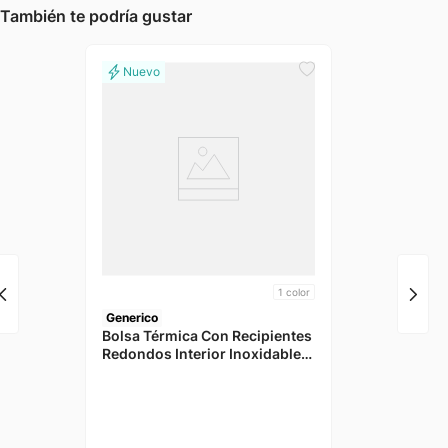
También te podría gustar
1
color
Generico
Bolsa Térmica Con Recipientes
Redondos Interior Inoxidable
Beige Azul 3 Piezas