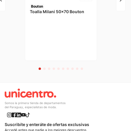
Bouton
Toalla Milani 50x70 Bouton
Somos la primera tienda de departamentos
del Paraguay, especialistas de moda.
Suscribíte y enteráte de ofertas exclusivas
Accedé antes que nadie a los mejores descuentos.