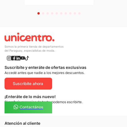
Somos la primera tienda de departamentos
del Paraguay, especialistas de moda.
Suscribíte y enteráte de ofertas exclusivas
Accedé antes que nadie a los mejores descuentos.
Suscribíte ahora
¡Enteráte de lo más nuevo!
Si preferís mensajes de texto, podemos escribirte.
Contactános
Atención al cliente