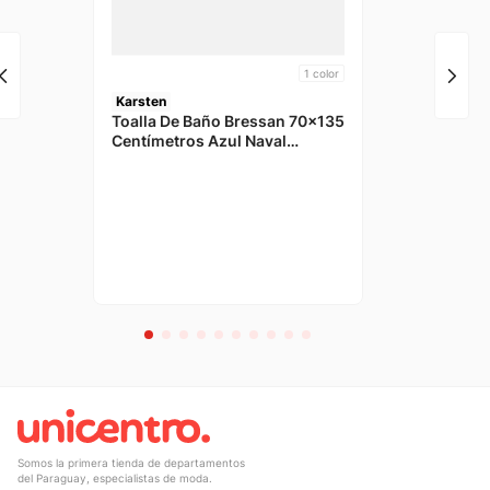
1
color
Karsten
Toalla De Baño Bressan 70x135
Centímetros Azul Naval
Karsten
Somos la primera tienda de departamentos
del Paraguay, especialistas de moda.