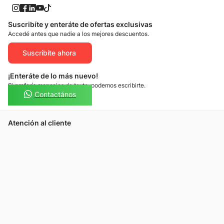
Suscribíte y enteráte de ofertas exclusivas
Accedé antes que nadie a los mejores descuentos.
Suscribíte ahora
¡Enteráte de lo más nuevo!
Si preferís mensajes de texto, podemos escribirte.
Contactános
Atención al cliente
Llamános
Escribínos
Nuestras tiendas
Consultas
Tarjeta Unicentro