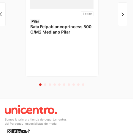
1
color
Pilar
Bata Felpablancoprincess 500
G/M2 Mediano Pilar
Somos la primera tienda de departamentos
del Paraguay, especialistas de moda.