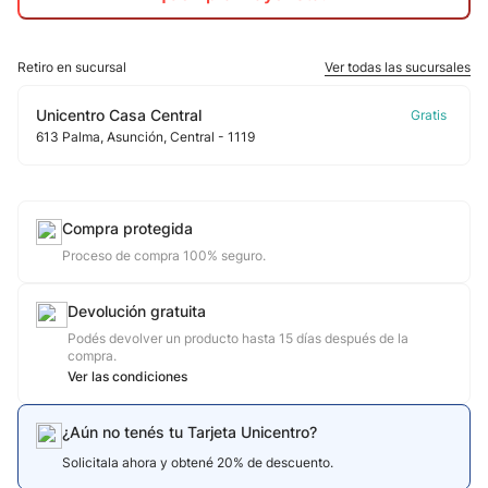
10
.
jdy
Retiro en sucursal
Ver todas las sucursales
Unicentro Casa Central
613
Palma
, Asunción
, Central
- 1119
Compra protegida
Proceso de compra 100% seguro.
Devolución gratuita
Podés devolver un producto hasta 15 días después de la
compra.
Ver las condiciones
¿Aún no tenés tu Tarjeta Unicentro?
Solicitala ahora y obtené 20% de descuento.