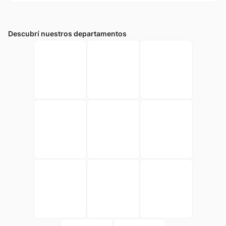
10
.
jdy
Descubrí nuestros departamentos