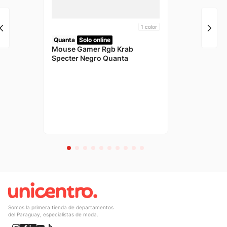
1
color
Quanta
Solo online
Mouse Gamer Rgb Krab
Specter Negro Quanta
Somos la primera tienda de departamentos
del Paraguay, especialistas de moda.