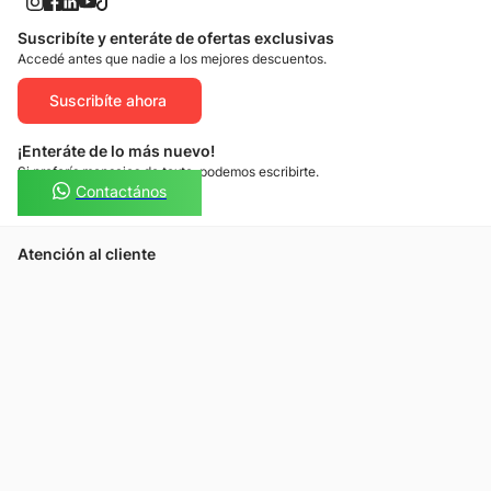
Suscribíte y enteráte de ofertas exclusivas
Accedé antes que nadie a los mejores descuentos.
Suscribíte ahora
¡Enteráte de lo más nuevo!
Si preferís mensajes de texto, podemos escribirte.
Contactános
Atención al cliente
Llamános
Escribínos
Nuestras tiendas
Consultas
Tarjeta Unicentro
Sobre nosotros