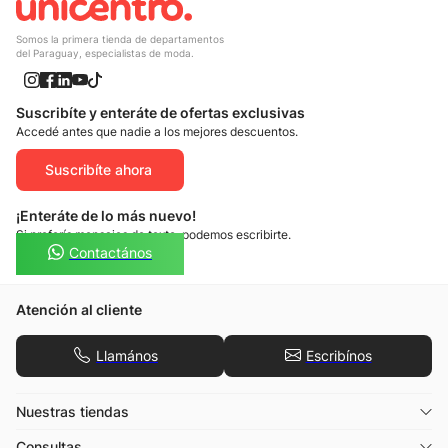
Somos la primera tienda de departamentos
del Paraguay, especialistas de moda.
Suscribíte y enteráte de ofertas exclusivas
Accedé antes que nadie a los mejores descuentos.
Suscribíte ahora
¡Enteráte de lo más nuevo!
Si preferís mensajes de texto, podemos escribirte.
Contactános
Atención al cliente
Llamános
Escribínos
Nuestras tiendas
Consultas