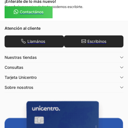
3
colores
Jdy
Sweater Mujer Jdy
Somos la primera tienda de departamentos
del Paraguay, especialistas de moda.
Suscribíte y enteráte de ofertas exclusivas