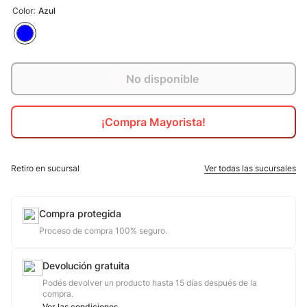
:
Color
Azul
10
.
jdy
No disponible
¡Compra Mayorista!
Retiro en sucursal
Ver todas las sucursales
Compra protegida
Proceso de compra 100% seguro.
Devolución gratuita
Podés devolver un producto hasta 15 días después de la
compra.
Ver las condiciones