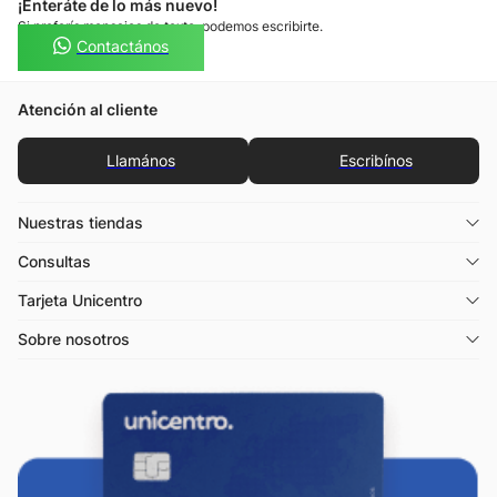
¡Enteráte de lo más nuevo!
Si preferís mensajes de texto, podemos escribirte.
Contactános
Atención al cliente
Llamános
Escribínos
Nuestras tiendas
Consultas
Tarjeta Unicentro
Sobre nosotros