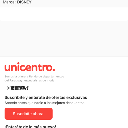
Marca:
DISNEY
Somos la primera tienda de departamentos
del Paraguay, especialistas de moda.
Suscribíte y enteráte de ofertas exclusivas
Accedé antes que nadie a los mejores descuentos.
Suscribíte ahora
¡Enteráte de lo más nuevo!