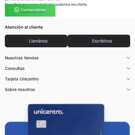
Si preferís mensajes de texto, podemos escribirte.
Contactános
Atención al cliente
Llamános
Escribínos
Nuestras tiendas
Consultas
Tarjeta Unicentro
Sobre nosotros