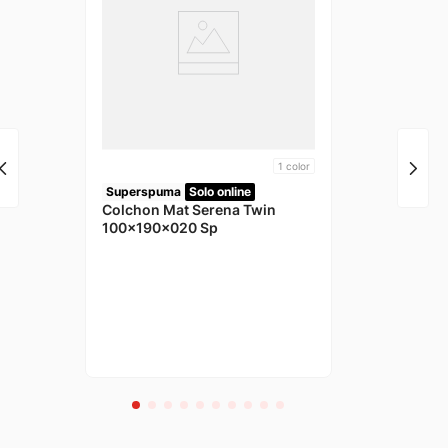
1
color
Superspuma
Solo online
Colchon Mat Serena Twin
100x190x020 Sp