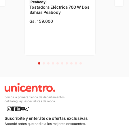
Peabody
Tostadora Eléctrica 700 W Dos
Bahías Peabody
Gs.
159
.
000
Somos la primera tienda de departamentos
del Paraguay, especialistas de moda.
Suscribíte y enteráte de ofertas exclusivas
Accedé antes que nadie a los mejores descuentos.