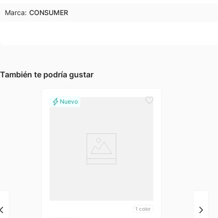
Marca:
CONSUMER
También te podría gustar
1
color