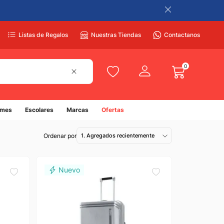
Listas de Regalos
Nuestras Tiendas
Contactanos
0
umes
Escolares
Marcas
Ofertas
1. Agregados recientemente