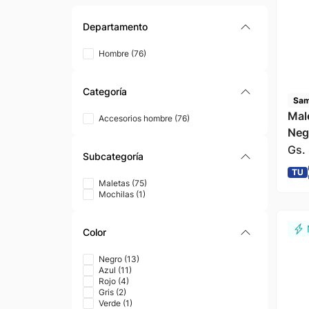
Departamento
Hombre
(
76
)
Categoría
Sam
Mal
Accesorios hombre
(
76
)
Neg
Gs.
Subcategoría
TU
Maletas
(
75
)
Mochilas
(
1
)
Color
Negro
(
13
)
Azul
(
11
)
Rojo
(
4
)
Gris
(
2
)
Verde
(
1
)