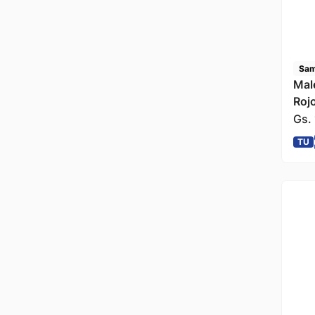
Sam
Mal
Roj
Gs.
TU