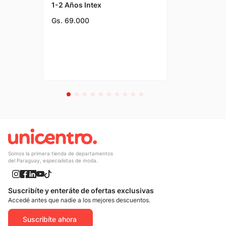
1-2 Años Intex
Gs.
69
.
000
Somos la primera tienda de departamentos
del Paraguay, especialistas de moda.
Suscribíte y enteráte de ofertas exclusivas
Accedé antes que nadie a los mejores descuentos.
Suscribíte ahora