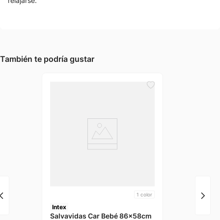
relajarse.
También te podría gustar
1
color
Intex
Salvavidas Car Bebé 86x58cm