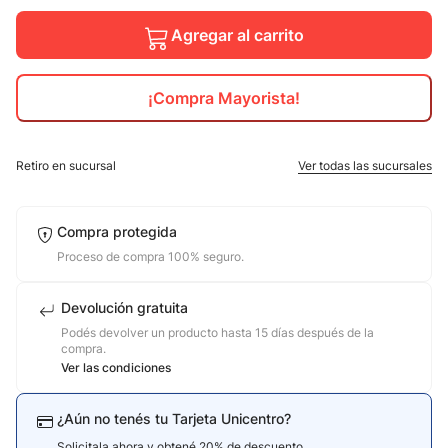
10
.
Agregar al carrito
calzado
¡Compra Mayorista!
Retiro en sucursal
Ver todas las sucursales
Compra protegida
Proceso de compra 100% seguro.
Devolución gratuita
Podés devolver un producto hasta 15 días después de la
compra.
Ver las condiciones
¿Aún no tenés tu Tarjeta Unicentro?
Solicitala ahora y obtené 20% de descuento.