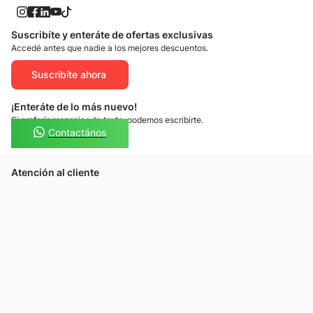
Suscribíte y enteráte de ofertas exclusivas
Accedé antes que nadie a los mejores descuentos.
Suscribíte ahora
¡Enteráte de lo más nuevo!
Si preferís mensajes de texto, podemos escribirte.
Contactános
Atención al cliente
Llamános
Escribínos
Nuestras tiendas
Consultas
Tarjeta Unicentro