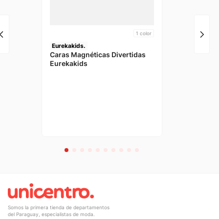
1
color
Eurekakids.
Caras Magnéticas Divertidas
Eurekakids
Somos la primera tienda de departamentos
del Paraguay, especialistas de moda.