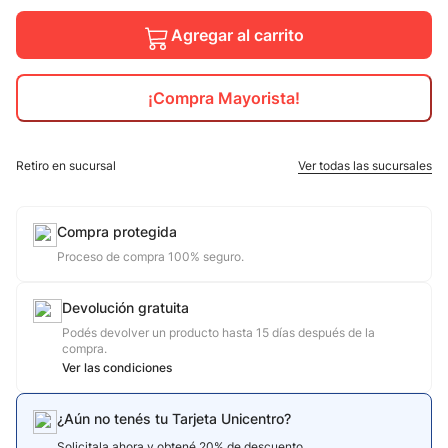
10
.
Agregar al carrito
adidas mujer
¡Compra Mayorista!
Retiro en sucursal
Ver todas las sucursales
Compra protegida
Proceso de compra 100% seguro.
Devolución gratuita
Podés devolver un producto hasta 15 días después de la
compra.
Ver las condiciones
¿Aún no tenés tu Tarjeta Unicentro?
Solicitala ahora y obtené 20% de descuento.