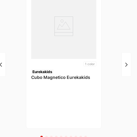
1
color
Eurekakids
Cubo Magnetico Eurekakids