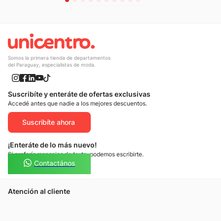
Somos la primera tienda de departamentos
del Paraguay, especialistas de moda.
Suscribíte y enteráte de ofertas exclusivas
Accedé antes que nadie a los mejores descuentos.
Suscribíte ahora
¡Enteráte de lo más nuevo!
Si preferís mensajes de texto, podemos escribirte.
Contactános
Atención al cliente
Llamános
Escribínos