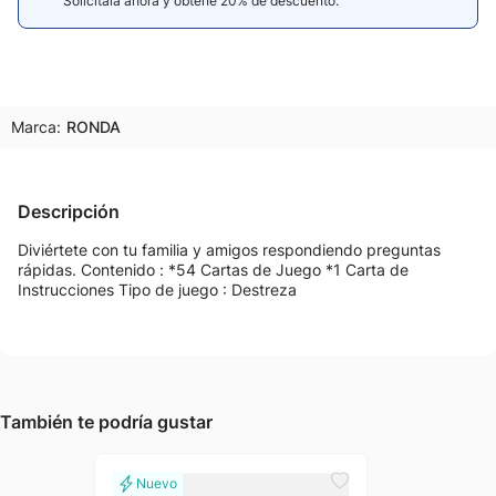
Solicitala ahora y obtené 20% de descuento.
Marca:
RONDA
Descripción
Diviértete con tu familia y amigos respondiendo preguntas
rápidas. Contenido : *54 Cartas de Juego *1 Carta de
Instrucciones Tipo de juego : Destreza
También te podría gustar